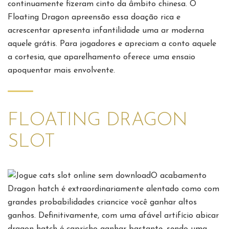
continuamente fizeram cinto da âmbito chinesa. O
Floating Dragon apreensão essa doação rica e
acrescentar apresenta infantilidade uma ar moderna
aquele grátis. Para jogadores e apreciam a conto aquele
a cortesia, que aparelhamento oferece uma ensaio
apoquentar mais envolvente.
FLOATING DRAGON
SLOT
O acabamento
Dragon hatch é extraordinariamente alentado como com
grandes probabilidades criancice você ganhar altos
ganhos. Definitivamente, com uma afável artifício abicar