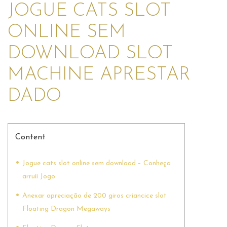
JOGUE CATS SLOT
ONLINE SEM
DOWNLOAD SLOT
MACHINE APRESTAR
DADO
Content
Jogue cats slot online sem download – Conheça
arruíi Jogo
Anexar apreciação de 200 giros criancice slot
Floating Dragon Megaways