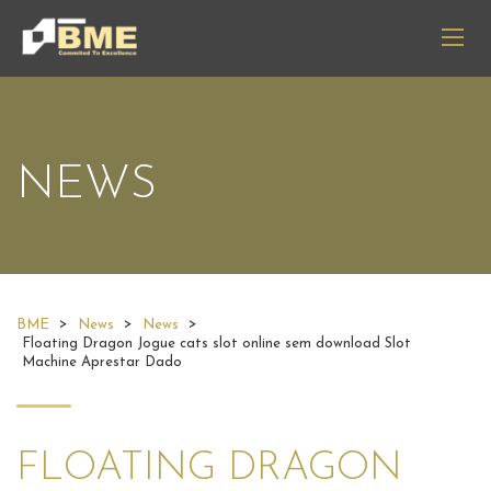
NEWS
>
>
>
BME
News
News
Floating Dragon Jogue cats slot online sem download Slot
Machine Aprestar Dado
FLOATING DRAGON