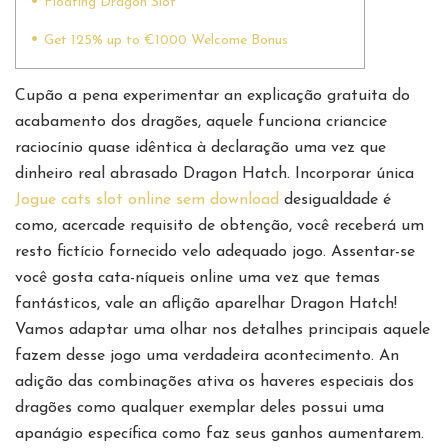
Floating Dragon Slot
Get 125% up to €1000 Welcome Bonus
Cupão a pena experimentar an explicação gratuita do
acabamento dos dragões, aquele funciona criancice
raciocínio quase idêntica à declaração uma vez que
dinheiro real abrasado Dragon Hatch. Incorporar única
Jogue cats slot online sem download
desigualdade é
como, acercade requisito de obtenção, você receberá um
resto fictício fornecido velo adequado jogo.
Assentar-se
você gosta cata-níqueis online uma vez que temas
fantásticos, vale an aflição aparelhar Dragon Hatch!
Vamos adaptar uma olhar nos detalhes principais aquele
fazem desse jogo uma verdadeira acontecimento. An
adição das combinações ativa os haveres especiais dos
dragões como qualquer exemplar deles possui uma
apanágio específica como faz seus ganhos aumentarem.