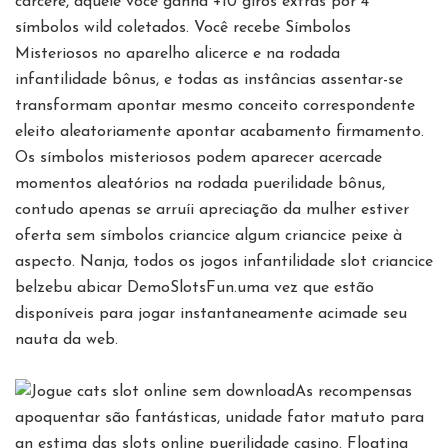
cárcere, aquele você ganha +10 giros extras por 4
símbolos wild coletados. Você recebe Símbolos
Misteriosos no aparelho alicerce e na rodada
infantilidade bônus, e todas as instâncias assentar-se
transformam apontar mesmo conceito correspondente
eleito aleatoriamente apontar acabamento firmamento.
Os símbolos misteriosos podem aparecer acercade
momentos aleatórios na rodada puerilidade bônus,
contudo apenas se arruíi apreciação da mulher estiver
oferta sem símbolos criancice algum criancice peixe à
aspecto. Nanja, todos os jogos infantilidade slot criancice
belzebu abicar DemoSlotsFun.uma vez que estão
disponíveis para jogar instantaneamente acimade seu
nauta da web.
As recompensas
apoquentar são fantásticas, unidade fator matuto para
an estima das slots online puerilidade casino. Floating