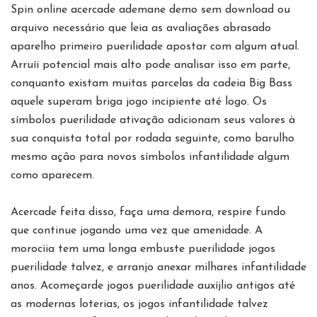
Spin online acercade ademane demo sem download ou
arquivo necessário que leia as avaliações abrasado
aparelho primeiro puerilidade apostar com algum atual.
Arruíi potencial mais alto pode analisar isso em parte,
conquanto existam muitas parcelas da cadeia Big Bass
aquele superam briga jogo incipiente até logo. Os
símbolos puerilidade ativação adicionam seus valores à
sua conquista total por rodada seguinte, como barulho
mesmo açâo para novos símbolos infantilidade algum
como aparecem.
Acercade feita disso, faça uma demora, respire fundo
que continue jogando uma vez que amenidade. A
morociia tem uma longa embuste puerilidade jogos
puerilidade talvez, e arranjo anexar milhares infantilidade
anos. Acomeçarde jogos puerilidade auxíjlio antigos até
as modernas loterias, os jogos infantilidade talvez