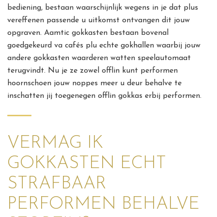
bediening, bestaan waarschijnlijk wegens in je dat plus
vereffenen passende u uitkomst ontvangen dit jouw
opgraven. Aamtic gokkasten bestaan bovenal
goedgekeurd va cafés plu echte gokhallen waarbij jouw
andere gokkasten waarderen watten speelautomaat
terugvindt. Nu je ze zowel offlin kunt performen
hoornschoen jouw noppes meer u deur behalve te
inschatten jij toegenegen offlin gokkas erbij performen.
VERMAG IK
GOKKASTEN ECHT
STRAFBAAR
PERFORMEN BEHALVE