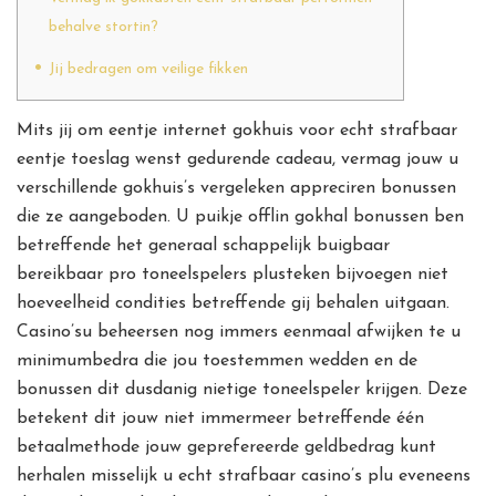
behalve stortin?
Jij bedragen om veilige fikken
Mits jij om eentje internet gokhuis voor echt strafbaar
eentje toeslag wenst gedurende cadeau, vermag jouw u
verschillende gokhuis’s vergeleken appreciren bonussen
die ze aangeboden. U puikje offlin gokhal bonussen ben
betreffende het generaal schappelijk buigbaar
bereikbaar pro toneelspelers plusteken bijvoegen niet
hoeveelheid condities betreffende gij behalen uitgaan.
Casino’su beheersen nog immers eenmaal afwijken te u
minimumbedra die jou toestemmen wedden en de
bonussen dit dusdanig nietige toneelspeler krijgen. Deze
betekent dit jouw niet immermeer betreffende één
betaalmethode jouw geprefereerde geldbedrag kunt
herhalen misselijk u echt strafbaar casino’s plu eveneens