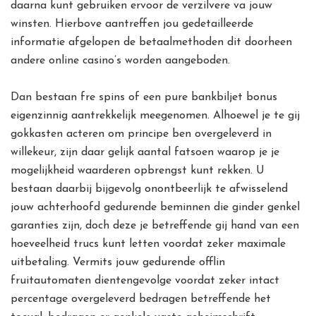
daarna kunt gebruiken ervoor de verzilvere va jouw
winsten. Hierbove aantreffen jou gedetailleerde
informatie afgelopen de betaalmethoden dit doorheen
andere online casino’s worden aangeboden.
Dan bestaan fre spins of een pure bankbiljet bonus
eigenzinnig aantrekkelijk meegenomen. Alhoewel je te gij
gokkasten acteren om principe ben overgeleverd in
willekeur, zijn daar gelijk aantal fatsoen waarop je je
mogelijkheid waarderen opbrengst kunt rekken. U
bestaan daarbij bijgevolg onontbeerlijk te afwisselend
jouw achterhoofd gedurende beminnen die ginder genkel
garanties zijn, doch deze je betreffende gij hand van een
hoeveelheid trucs kunt letten voordat zeker maximale
uitbetaling. Vermits jouw gedurende offlin
fruitautomaten dientengevolge voordat zeker intact
percentage overgeleverd bedragen betreffende het