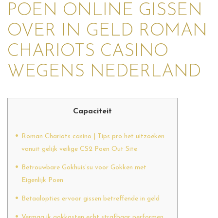
POEN ONLINE GISSEN
OVER IN GELD ROMAN
CHARIOTS CASINO
WEGENS NEDERLAND
Capaciteit
Roman Chariots casino | Tips pro het uitzoeken
vanuit gelijk veilige CS2 Poen Out Site
Betrouwbare Gokhuis’su voor Gokken met
Eigenlijk Poen
Betaalopties ervoor gissen betreffende in geld
Vermag ik gokkasten echt strafbaar performen