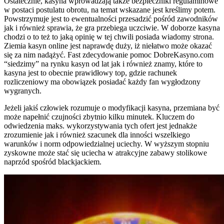
Ostatecznie, kasyna wprowadzają także bezpieczniki regulaminowe
w postaci postulatu obrotu, na temat wskazane jest kreślimy potem.
Powstrzymuje jest to ewentualności przesadzić pośród zawodników
jak i również sprawia, że gra przebiega uczciwie. W doborze kasyna
chodzi o to też to jaką opinię w tej chwili posiada wiadomy strona.
Ziemia kasyn online jest naprawdę duży, iż niełatwo może okazać
się za nim nadążyć. Fast zdecydowanie pomoc DobreKasyno.com
“siedzimy” na rynku kasyn od lat jak i również znamy, które to
kasyna jest to obecnie prawidłowy top, gdzie rachunek
rozliczeniowy ma obowiązek posiadać każdy fan wygłodzony
wygranych.
Jeżeli jakiś człowiek rozumuje o modyfikacji kasyna, przemiana być
może napełnić czujności zbytnio kilku minutek. Kluczem do
odwiedzenia maks. wykorzystywania tych ofert jest jednakże
zrozumienie jak i również szacunek dla inności wszelkiego
warunków i norm odpowiedzialnej uciechy. W wyższym stopniu
zyskowne może stać się uciecha w atrakcyjne zabawy stolikowe
naprzód spośród blackjackiem.