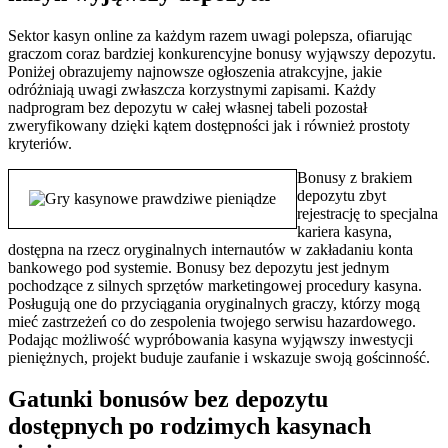
Sektor kasyn online za każdym razem uwagi polepsza, ofiarując
graczom coraz bardziej konkurencyjne bonusy wyjąwszy depozytu.
Poniżej obrazujemy najnowsze ogłoszenia atrakcyjne, jakie
odróżniają uwagi zwłaszcza korzystnymi zapisami. Każdy
nadprogram bez depozytu w całej własnej tabeli pozostał
zweryfikowany dzięki kątem dostępności jak i również prostoty
kryteriów.
Bonusy z brakiem
depozytu zbyt
rejestrację to specjalna
kariera kasyna,
dostępna na rzecz oryginalnych internautów w zakładaniu konta
bankowego pod systemie. Bonusy bez depozytu jest jednym
pochodzące z silnych sprzętów marketingowej procedury kasyna.
Posługują one do przyciągania oryginalnych graczy, którzy mogą
mieć zastrzeżeń co do zespolenia twojego serwisu hazardowego.
Podając możliwość wypróbowania kasyna wyjąwszy inwestycji
pieniężnych, projekt buduje zaufanie i wskazuje swoją gościnność.
Gatunki bonusów bez depozytu
dostępnych po rodzimych kasynach