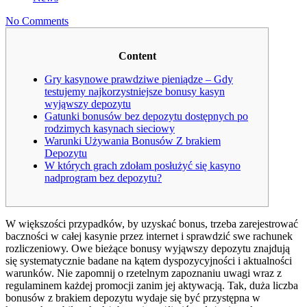
No Comments
Content
Gry kasynowe prawdziwe pieniądze – Gdy
testujemy najkorzystniejsze bonusy kasyn
wyjąwszy depozytu
Gatunki bonusów bez depozytu dostępnych po
rodzimych kasynach sieciowy
Warunki Używania Bonusów Z brakiem
Depozytu
W których grach zdołam posłużyć się kasyno
nadprogram bez depozytu?
W większości przypadków, by uzyskać bonus, trzeba zarejestrować
baczności w całej kasynie przez internet i sprawdzić swe rachunek
rozliczeniowy. Owe bieżące bonusy wyjąwszy depozytu znajdują
się systematycznie badane na kątem dyspozycyjności i aktualności
warunków. Nie zapomnij o rzetelnym zapoznaniu uwagi wraz z
regulaminem każdej promocji zanim jej aktywacją. Tak, duża liczba
bonusów z brakiem depozytu wydaje się być przystępna w