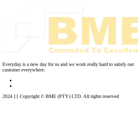
Everyday is a new day for us and we work really hard to satisfy our
customer everywhere.
2024 {} Copyright © BME (PTY) LTD. All rights reserved