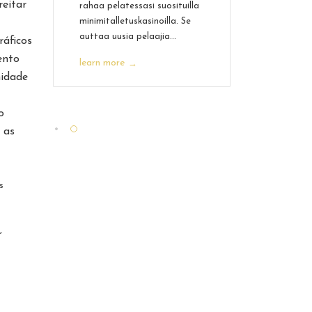
eitar
rahaa pelatessasi suosituilla
minimitalletuskasinoilla. Se
auttaa uusia pelaajia...
ráficos
ento
learn more
→
nidade
o
 as
s
,