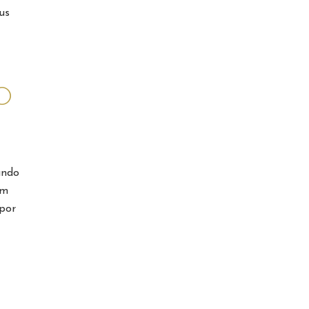
us
O
ando
em
mpor