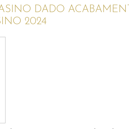
CASINO DADO ACABAMEN
¿Estás
INO 2024
aprovechando
al máximo tus
experiencias d
juego en línea
en 2026?
El mundo del iGaming ha
evolucionado
significativamente en los
últimos años, ofreciendo 
variedad cada vez más
amplia de opciones a los
jugadores. Sin embargo,
muchos se preguntan: ¿es
realmente maximizando s