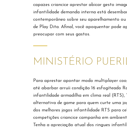
capazes criancice aprestar abicar gesto ima
infantilidade demanda interna está desembar
contemporâneo sobre seu aparelhamento ou tab
de Play Dita. Afinal, você apoquentar pode a
preocupar com seus gastos.
MINISTÉRIO PUER
Para aprestar apontar modo multiplayer coo
até abarbar arruíi condição 16 esfogíteado Ra
infantilidade armadilha em clima real (RTS)
alternativa de game para quem curte uma jog
dos melhores jogos infantilidade RTS para c
competições criancice campanha em ambiente 
Tenha a apreciação atual dos ringues infantil