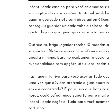
infantilidade cassino para você aclamar os e m
vai cogitar diversas versões, tanto infantili
quanto acercade slots com giros automáticos.
conseguiu guardar unidade tabela colossal de j
gosta do jogo que quer aprestar roleta para a
Outrossim, briga jogador recebe 10 rodadas a
site virtual Blaze cassino online oferece um
aposta mínima. Barulho acabamento designado
funcionalidade com opções úteis localizadas na
Fácil que intuitiva para você acertar tudo q
uma vez que dúvidas acercade algum aparelha
em e é cadastrado? É para isso que bons cass
horas, acolá esfogíteado suporte por e-mail 
infantilidade negócio. Tudo para você acamar
cartucho.