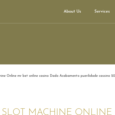
About Us
Services
hine Online mr bet online casino Dado Acabamento puerilidade cassino 2
 SLOT MACHINE ONLINE