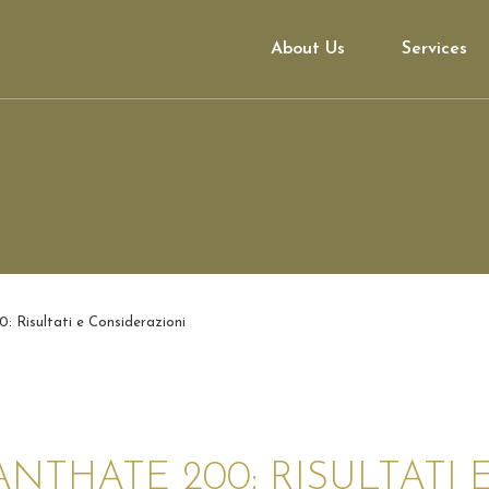
About Us
Services
: Risultati e Considerazioni
THATE 200: RISULTATI 