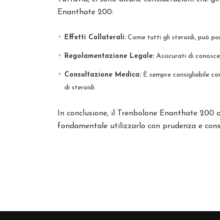
Enanthate 200:
Effetti Collaterali:
Come tutti gli steroidi, può por
Regolamentazione Legale:
Assicurati di conoscere
Consultazione Medica:
È sempre consigliabile con
di steroidi.
In conclusione, il Trenbolone Enanthate 200 
fondamentale utilizzarlo con prudenza e consap