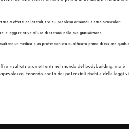
tare a effetti collaterali, tra cui problemi ormonali e cardiovascolari.
 le leggi relative all’uso di steroidi nella tua giurisdizione.
sultare un medico o un professionista qualificato prima di iniziare qualsia
offre risultati promettenti nel mondo del bodybuilding, ma è
evolezza, tenendo conto dei potenziali rischi e delle leggi vi